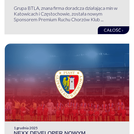
Grupa BTLA, znana firma doradcza działająca min w
Katowicach i Częstochowie, została nowym
Sponsorem Premium Ruchu Chorzów Klub ...
CAŁOŚĆ ›
1 grudnia 2025
NEXX DEVELOPER NOWYM