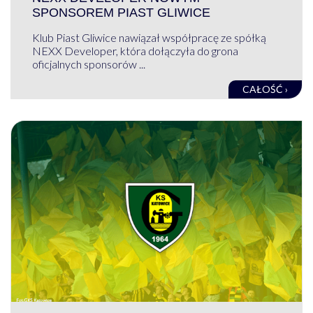
SPONSOREM PIAST GLIWICE
Klub Piast Gliwice nawiązał współpracę ze spółką
NEXX Developer, która dołączyła do grona
oficjalnych sponsorów ...
CAŁOŚĆ ›