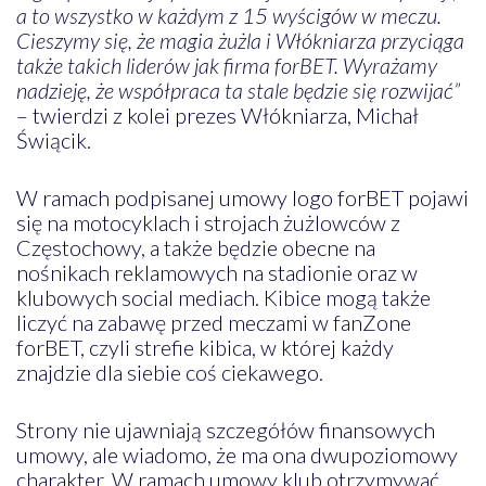
a to wszystko w każdym z 15 wyścigów w meczu.
Cieszymy się, że magia żużla i Włókniarza przyciąga
także takich liderów jak firma forBET. Wyrażamy
nadzieję, że współpraca ta stale będzie się rozwijać”
– twierdzi z kolei prezes Włókniarza, Michał
Świącik.
W ramach podpisanej umowy logo forBET pojawi
się na motocyklach i strojach żużlowców z
Częstochowy, a także będzie obecne na
nośnikach reklamowych na stadionie oraz w
klubowych social mediach. Kibice mogą także
liczyć na zabawę przed meczami w fanZone
forBET, czyli strefie kibica, w której każdy
znajdzie dla siebie coś ciekawego.
Strony nie ujawniają szczegółów finansowych
umowy, ale wiadomo, że ma ona dwupoziomowy
charakter. W ramach umowy klub otrzymywać