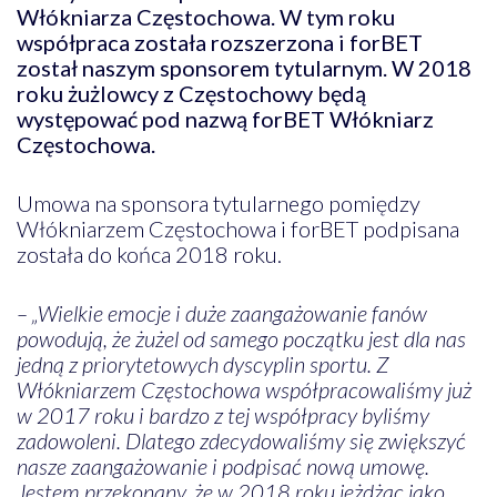
Włókniarza Częstochowa. W tym roku
współpraca została rozszerzona i forBET
został naszym sponsorem tytularnym. W 2018
roku żużlowcy z Częstochowy będą
występować pod nazwą forBET Włókniarz
Częstochowa.
Umowa na sponsora tytularnego pomiędzy
Włókniarzem Częstochowa i forBET podpisana
została do końca 2018 roku.
– „Wielkie emocje i duże zaangażowanie fanów
powodują, że żużel od samego początku jest dla nas
jedną z priorytetowych dyscyplin sportu. Z
Włókniarzem Częstochowa współpracowaliśmy już
w 2017 roku i bardzo z tej współpracy byliśmy
zadowoleni. Dlatego zdecydowaliśmy się zwiększyć
nasze zaangażowanie i podpisać nową umowę.
Jestem przekonany, że w 2018 roku jeżdżąc jako