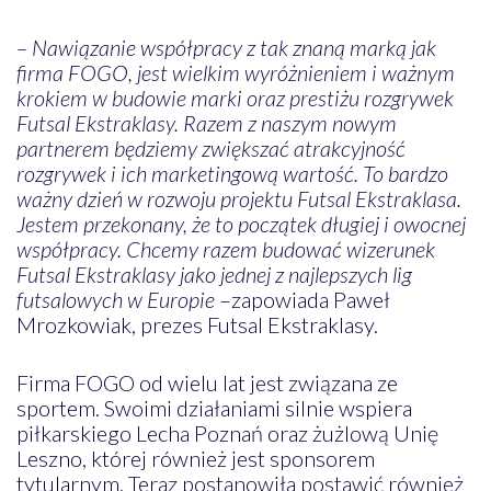
– Nawiązanie współpracy z tak znaną marką jak
firma FOGO, jest wielkim wyróżnieniem i ważnym
krokiem w budowie marki oraz prestiżu rozgrywek
Futsal Ekstraklasy. Razem z naszym nowym
partnerem będziemy zwiększać atrakcyjność
rozgrywek i ich marketingową wartość. To bardzo
ważny dzień w rozwoju projektu Futsal Ekstraklasa.
Jestem przekonany, że to początek długiej i owocnej
współpracy. Chcemy razem budować wizerunek
Futsal Ekstraklasy jako jednej z najlepszych lig
futsalowych w Europie
–zapowiada Paweł
Mrozkowiak, prezes Futsal Ekstraklasy.
Firma FOGO od wielu lat jest związana ze
sportem. Swoimi działaniami silnie wspiera
piłkarskiego Lecha Poznań oraz żużlową Unię
Leszno, której również jest sponsorem
tytularnym. Teraz postanowiła postawić również