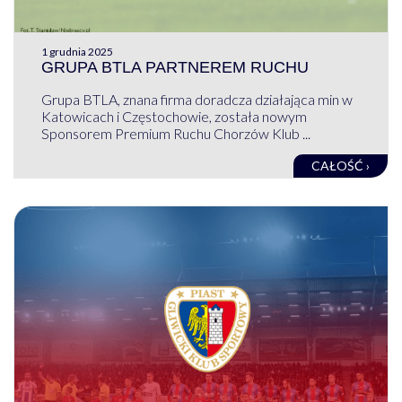
1 grudnia 2025
GRUPA BTLA PARTNEREM RUCHU
Grupa BTLA, znana firma doradcza działająca min w
Katowicach i Częstochowie, została nowym
Sponsorem Premium Ruchu Chorzów Klub ...
CAŁOŚĆ ›