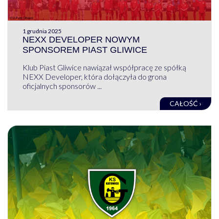
1 grudnia 2025
NEXX DEVELOPER NOWYM
SPONSOREM PIAST GLIWICE
Klub Piast Gliwice nawiązał współpracę ze spółką
NEXX Developer, która dołączyła do grona
oficjalnych sponsorów ...
CAŁOŚĆ ›