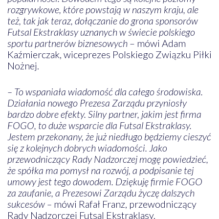
rozgrywkowe, które powstają w naszym kraju, ale
też, tak jak teraz, dołączanie do grona sponsorów
Futsal Ekstraklasy uznanych w świecie polskiego
sportu partnerów biznesowych
– mówi Adam
Kaźmierczak, wiceprezes Polskiego Związku Piłki
Nożnej.
– To wspaniała wiadomość dla całego środowiska.
Działania nowego Prezesa Zarządu przyniosły
bardzo dobre efekty. Silny partner, jakim jest firma
FOGO, to duże wsparcie dla Futsal Ekstraklasy.
Jestem przekonany, że już niedługo będziemy cieszyć
się z kolejnych dobrych wiadomości. Jako
przewodniczący Rady Nadzorczej mogę powiedzieć,
że spółka ma pomysł na rozwój, a podpisanie tej
umowy jest tego dowodem. Dziękuję firmie FOGO
za zaufanie, a Prezesowi Zarządu życzę dalszych
sukcesów –
mówi Rafał Franz, przewodniczący
Rady Nadzorczej Futsal Ekstraklasy.