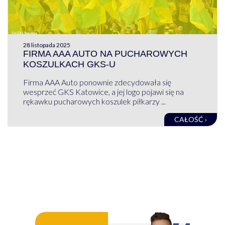
28 listopada 2025
FIRMA AAA AUTO NA PUCHAROWYCH
KOSZULKACH GKS-U
Firma AAA Auto ponownie zdecydowała się
wesprzeć GKS Katowice, a jej logo pojawi się na
rękawku pucharowych koszulek piłkarzy ...
CAŁOŚĆ ›