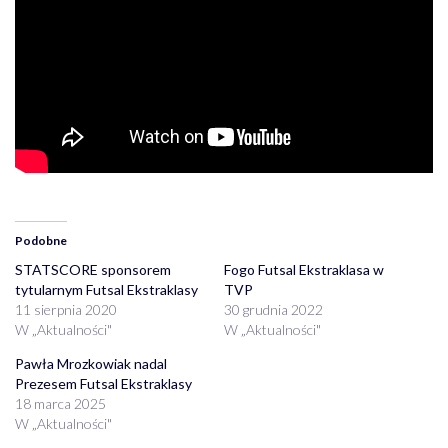
Podobne
STATSCORE sponsorem
Fogo Futsal Ekstraklasa w
tytularnym Futsal Ekstraklasy
TVP
11 sierpnia 2020
30 grudnia 2022
W „Aktualności"
W „Aktualności"
Pawła Mrozkowiak nadal
Prezesem Futsal Ekstraklasy
18 marca 2025
W „Aktualności"