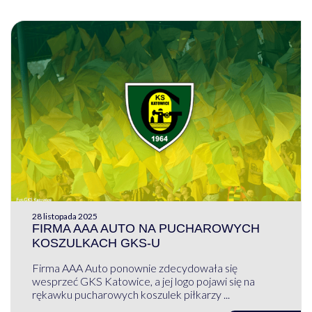
28 listopada 2025
FIRMA AAA AUTO NA PUCHAROWYCH
KOSZULKACH GKS-U
Firma AAA Auto ponownie zdecydowała się
wesprzeć GKS Katowice, a jej logo pojawi się na
rękawku pucharowych koszulek piłkarzy ...