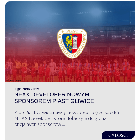
1 grudnia 2025
NEXX DEVELOPER NOWYM
SPONSOREM PIAST GLIWICE
Klub Piast Gliwice nawiązał współpracę ze spółką
NEXX Developer, która dołączyła do grona
oficjalnych sponsorów ...
CAŁOŚĆ ›