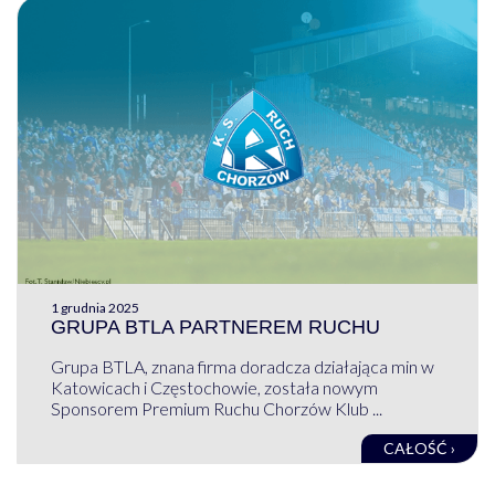
1 grudnia 2025
GRUPA BTLA PARTNEREM RUCHU
Grupa BTLA, znana firma doradcza działająca min w
Katowicach i Częstochowie, została nowym
Sponsorem Premium Ruchu Chorzów Klub ...
CAŁOŚĆ ›