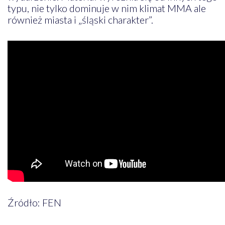
typu, nie tylko dominuje w nim klimat MMA ale
również miasta i „śląski charakter”.
Źródło: FEN