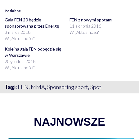
Podobne
Gala FEN 20 będzie
FEN z nowymi spotami
sponsorowana przez Energę
11 sierpnia 2016
3 marca 2018
W „Aktualności"
W „Aktualności"
Kolejna gala FEN odbędzie się
w Warszawie
20 grudnia 2018
W „Aktualności"
Tagi:
FEN
,
MMA
,
Sponsoring sport
,
Spot
NAJNOWSZE