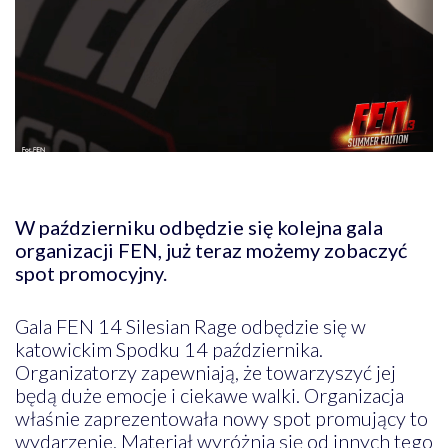
W październiku odbędzie się kolejna gala
organizacji FEN, już teraz możemy zobaczyć
spot promocyjny.
Gala FEN 14 Silesian Rage odbędzie się w
katowickim Spodku 14 października.
Organizatorzy zapewniają, że towarzyszyć jej
będą duże emocje i ciekawe walki. Organizacja
właśnie zaprezentowała nowy spot promujący to
wydarzenie. Materiał wyróżnia się od innych tego