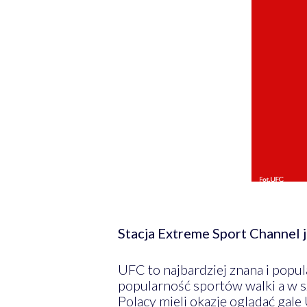
Stacja Extreme Sport Channel 
UFC to najbardziej znana i popu
popularność sportów walki a w
Polacy mieli okazję oglądać ga