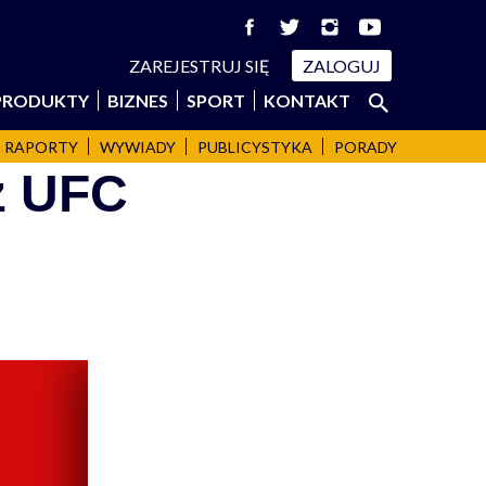
ZAREJESTRUJ SIĘ
ZALOGUJ
Szukaj:
PRODUKTY
BIZNES
SPORT
KONTAKT
SZUKAJ
RAPORTY
WYWIADY
PUBLICYSTYKA
PORADY
ż UFC