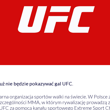
już nie będzie pokazywać gal UFC
.
larna organizacja sportów walki na świecie. W Polsce
 szczególności MMA, w którym rywalizację prowadzą
le UFC za pomocą kanału sportowego Extreme Sport Ch