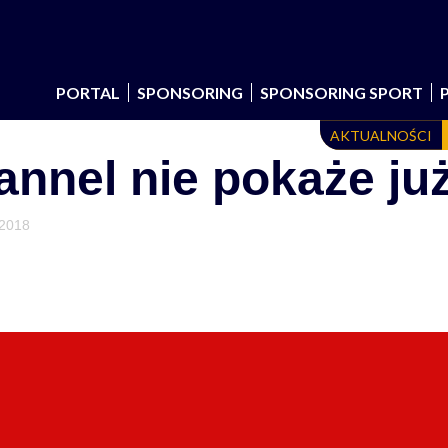
PORTAL
SPONSORING
SPONSORING SPORT
AKTUALNOŚCI
nnel nie pokaże ju
 2018