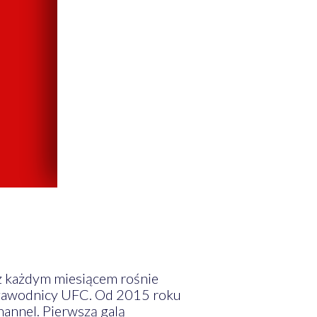
 z każdym miesiącem rośnie
 zawodnicy UFC. Od 2015 roku
annel. Pierwszą galą