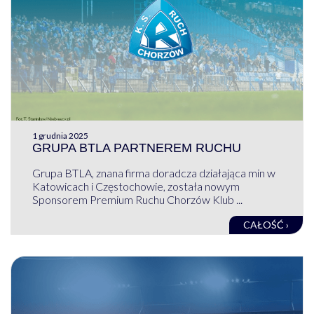
1 grudnia 2025
GRUPA BTLA PARTNEREM RUCHU
Grupa BTLA, znana firma doradcza działająca min w
Katowicach i Częstochowie, została nowym
Sponsorem Premium Ruchu Chorzów Klub ...
CAŁOŚĆ ›