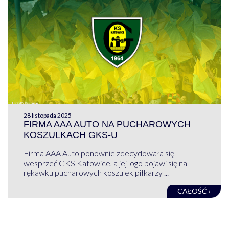
28 listopada 2025
FIRMA AAA AUTO NA PUCHAROWYCH
KOSZULKACH GKS-U
Firma AAA Auto ponownie zdecydowała się
wesprzeć GKS Katowice, a jej logo pojawi się na
rękawku pucharowych koszulek piłkarzy ...
CAŁOŚĆ ›