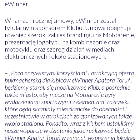
eWinner.
W ramach rocznej umowy, eWinner został
tytularnym sponsorem Klubu. Umowa obejmuje
również szeroki zakres brandingu na Motoarenie,
prezentację logotypu na kombinezonie oraz
motocyklu oraz szereg działań w mediach
elektronicznych i około stadionowych.
– „Poza oczywistymi korzyściami i atrakcyjną ofertą
bukmacherską dla kibiców eWinner Apatora Toruń,
będziemy starali się mobilizować Klub, a pośrednio
także miasto, aby mecze na Motoarenie były
wydarzeniami sportowymi z elementami rozrywki,
które będą skłaniały mieszkańców do obecności i
uczestnictwie w atrakcjach zorganizowanych także
wkoło stadionu. Ponadto, wraz z Klubem ustaliliśmy
nasze wsparcie w działania jakie realizować będzie
eWinner Apator Toruń w ramach wspierania lokalnej