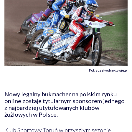
Fot. zuzelwobiektywie.pl
Nowy legalny bukmacher na polskim rynku
online zostaje tytularnym sponsorem jednego
z najbardziej utytułowanych klubów
żużlowych w Polsce.
Klub Sportowy Toruń w przyszłym sezonie