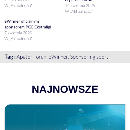
W „Aktualności"
14 kwietnia 2025
W „Aktualności"
eWinner oficjalnym
sponsorem PGE Ekstraligi
7 kwietnia 2020
W „Aktualności"
Tagi:
Apator Toruń
,
eWinner
,
Sponsoring sport
NAJNOWSZE