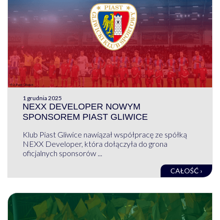
1 grudnia 2025
NEXX DEVELOPER NOWYM
SPONSOREM PIAST GLIWICE
Klub Piast Gliwice nawiązał współpracę ze spółką
NEXX Developer, która dołączyła do grona
oficjalnych sponsorów ...
CAŁOŚĆ ›