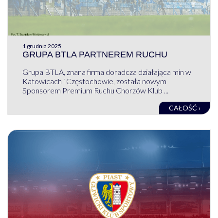
1 grudnia 2025
GRUPA BTLA PARTNEREM RUCHU
Grupa BTLA, znana firma doradcza działająca min w
Katowicach i Częstochowie, została nowym
Sponsorem Premium Ruchu Chorzów Klub ...
CAŁOŚĆ ›