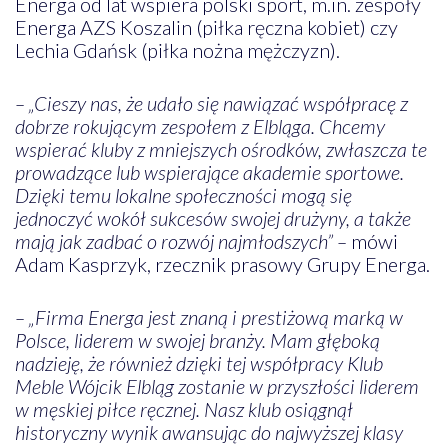
Energa od lat wspiera polski sport, m.in. zespoły
Energa AZS Koszalin (piłka ręczna kobiet) czy
Lechia Gdańsk (piłka nożna mężczyzn).
– „Cieszy nas, że udało się nawiązać współpracę z
dobrze rokującym zespołem z Elbląga. Chcemy
wspierać kluby z mniejszych ośrodków, zwłaszcza te
prowadzące lub wspierające akademie sportowe.
Dzięki temu lokalne społeczności mogą się
jednoczyć wokół sukcesów swojej drużyny, a także
mają jak zadbać o rozwój najmłodszych” –
mówi
Adam Kasprzyk, rzecznik prasowy Grupy Energa.
– „Firma Energa jest znaną i prestiżową marką w
Polsce, liderem w swojej branży. Mam głęboką
nadzieję, że również dzięki tej współpracy Klub
Meble Wójcik Elbląg zostanie w przyszłości liderem
w męskiej piłce ręcznej. Nasz klub osiągnął
historyczny wynik awansując do najwyższej klasy