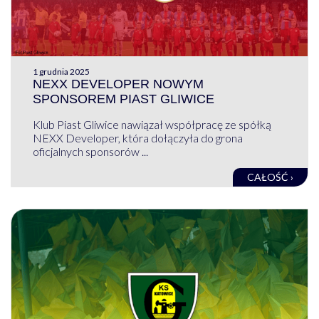
1 grudnia 2025
NEXX DEVELOPER NOWYM
SPONSOREM PIAST GLIWICE
Klub Piast Gliwice nawiązał współpracę ze spółką
NEXX Developer, która dołączyła do grona
oficjalnych sponsorów ...
CAŁOŚĆ ›