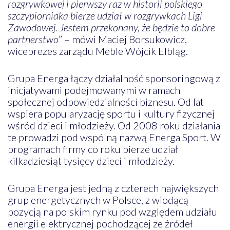
rozgrywkowej i pierwszy raz w historii polskiego
szczypiorniaka bierze udział w rozgrywkach Ligi
Zawodowej. Jestem przekonany, że będzie to dobre
partnerstwo
” – mówi Maciej Borsukowicz,
wiceprezes zarządu Meble Wójcik Elbląg.
Grupa Energa łączy działalność sponsoringową z
inicjatywami podejmowanymi w ramach
społecznej odpowiedzialności biznesu. Od lat
wspiera popularyzację sportu i kultury fizycznej
wśród dzieci i młodzieży. Od 2008 roku działania
te prowadzi pod wspólną nazwą Energa Sport. W
programach firmy co roku bierze udział
kilkadziesiąt tysięcy dzieci i młodzieży.
Grupa Energa jest jedną z czterech największych
grup energetycznych w Polsce, z wiodącą
pozycją na polskim rynku pod względem udziału
energii elektrycznej pochodzącej ze źródeł