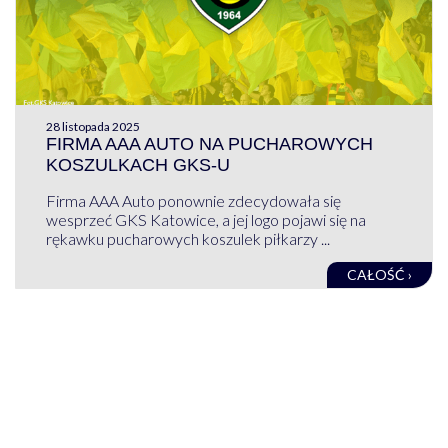
28 listopada 2025
FIRMA AAA AUTO NA PUCHAROWYCH
KOSZULKACH GKS-U
Firma AAA Auto ponownie zdecydowała się
wesprzeć GKS Katowice, a jej logo pojawi się na
rękawku pucharowych koszulek piłkarzy ...
CAŁOŚĆ ›