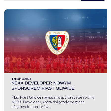
1 grudnia 2025
NEXX DEVELOPER NOWYM
SPONSOREM PIAST GLIWICE
Klub Piast Gliwice nawiązał współpracę ze spółką
NEXX Developer, która dołączyła do grona
oficjalnych sponsorów ...