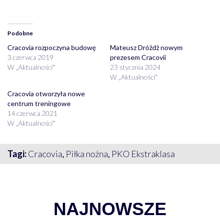
Podobne
Cracovia rozpoczyna budowę
Mateusz Dróżdż nowym
3 czerwca 2019
prezesem Cracovii
W „Aktualności"
23 stycznia 2024
W „Aktualności"
Cracovia otworzyła nowe
centrum treningowe
14 czerwca 2021
W „Aktualności"
Tagi:
Cracovia
,
Piłka nożna
,
PKO Ekstraklasa
NAJNOWSZE