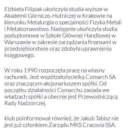
Elżbieta Filipiak ukończyła studia wyższe w
Akademii Górniczo-Hutniczej w Krakowie na
kierunku Metalurgia o specjalności Fizyka Metali
i Metaloznawstwo. Następnie ukończyła studia
podyplomowe w Szkole Głównej Handlowej w
Warszawie w zakresie zarządzania finansami w
przedsiębiorstwie oraz zdobyła uprawnienia
księgowego.
W roku 1990 rozpoczęła pracę na własny
rachunek. Jest współzałożycielką Comarch SA
oraz znaczącym akcjonariuszem spółki. Od
początku działalności Comarchu zasiada we
władzach spółki a obecnie jest Przewodniczącą
Rady Nadzorczej.
klub poinformował również, że Jakub Tabisz nie
jest już członkiem Zarządu MKS Cracovia SSA.