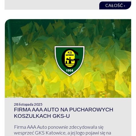
CAŁOŚĆ ›
28 listopada 2025
FIRMA AAA AUTO NA PUCHAROWYCH
KOSZULKACH GKS-U
Firma AAA Auto ponownie zdecydowała się
wesprzeć GKS Katowice, a jej logo pojawi się na