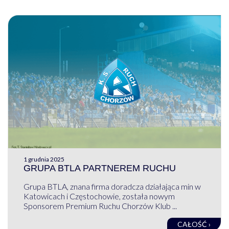
1 grudnia 2025
GRUPA BTLA PARTNEREM RUCHU
Grupa BTLA, znana firma doradcza działająca min w
Katowicach i Częstochowie, została nowym
Sponsorem Premium Ruchu Chorzów Klub ...
CAŁOŚĆ ›