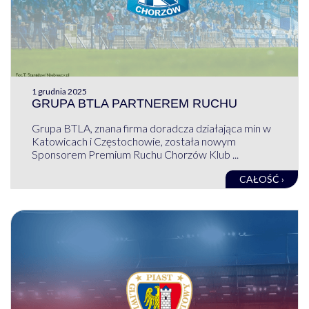
1 grudnia 2025
GRUPA BTLA PARTNEREM RUCHU
Grupa BTLA, znana firma doradcza działająca min w
Katowicach i Częstochowie, została nowym
Sponsorem Premium Ruchu Chorzów Klub ...
CAŁOŚĆ ›