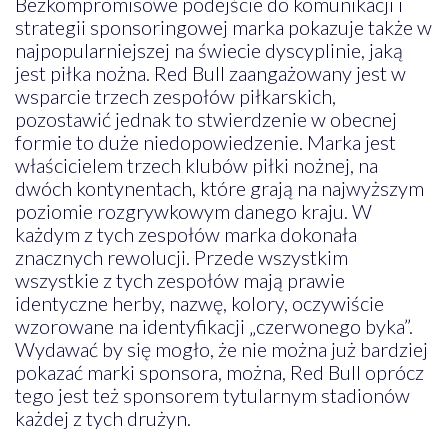
Bezkompromisowe podejście do komunikacji i
strategii sponsoringowej marka pokazuje także w
najpopularniejszej na świecie dyscyplinie, jaką
jest piłka nożna. Red Bull zaangażowany jest w
wsparcie trzech zespołów piłkarskich,
pozostawić jednak to stwierdzenie w obecnej
formie to duże niedopowiedzenie. Marka jest
właścicielem trzech klubów piłki nożnej, na
dwóch kontynentach, które grają na najwyższym
poziomie rozgrywkowym danego kraju. W
każdym z tych zespołów marka dokonała
znacznych rewolucji. Przede wszystkim
wszystkie z tych zespołów mają prawie
identyczne herby, nazwę, kolory, oczywiście
wzorowane na identyfikacji „czerwonego byka”.
Wydawać by się mogło, że nie można już bardziej
pokazać marki sponsora, można, Red Bull oprócz
tego jest też sponsorem tytularnym stadionów
każdej z tych drużyn.