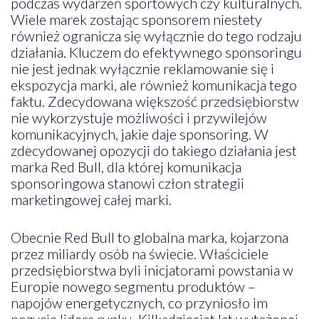
podczas wydarzeń sportowych czy kulturalnych.
Wiele marek zostając sponsorem niestety
również ogranicza się wyłącznie do tego rodzaju
działania. Kluczem do efektywnego sponsoringu
nie jest jednak wyłącznie reklamowanie się i
ekspozycja marki, ale również komunikacja tego
faktu. Zdecydowana większość przedsiębiorstw
nie wykorzystuje możliwości i przywilejów
komunikacyjnych, jakie daje sponsoring. W
zdecydowanej opozycji do takiego działania jest
marka Red Bull, dla której komunikacja
sponsoringowa stanowi człon strategii
marketingowej całej marki.
Obecnie Red Bull to globalna marka, kojarzona
przez miliardy osób na świecie. Właściciele
przedsiębiorstwa byli inicjatorami powstania w
Europie nowego segmentu produktów –
napojów energetycznych, co przyniosło im
pozycje lidera rynku. Kilkadziesiąt lat wytężonej