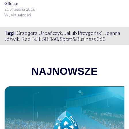
Gillette
21 września 2016
W „Aktualności"
Tagi:
Grzegorz Urbańczyk
,
Jakub Przygoński
,
Joanna
Jóźwik
,
Red Bull
,
SB 360
,
Sport&Business 360
NAJNOWSZE