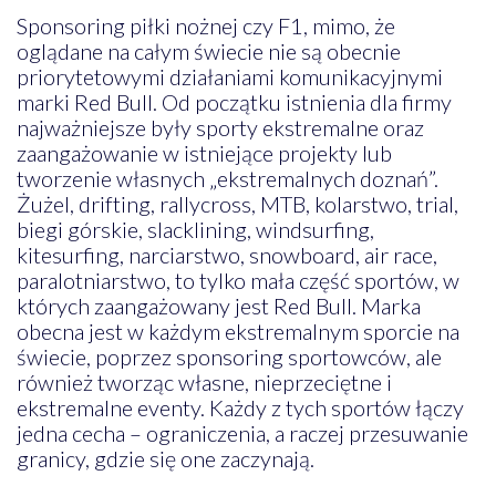
Sponsoring piłki nożnej czy F1, mimo, że
oglądane na całym świecie nie są obecnie
priorytetowymi działaniami komunikacyjnymi
marki Red Bull. Od początku istnienia dla firmy
najważniejsze były sporty ekstremalne oraz
zaangażowanie w istniejące projekty lub
tworzenie własnych „ekstremalnych doznań”.
Żużel, drifting, rallycross, MTB, kolarstwo, trial,
biegi górskie, slacklining, windsurfing,
kitesurfing, narciarstwo, snowboard, air race,
paralotniarstwo, to tylko mała część sportów, w
których zaangażowany jest Red Bull. Marka
obecna jest w każdym ekstremalnym sporcie na
świecie, poprzez sponsoring sportowców, ale
również tworząc własne, nieprzeciętne i
ekstremalne eventy. Każdy z tych sportów łączy
jedna cecha – ograniczenia, a raczej przesuwanie
granicy, gdzie się one zaczynają.