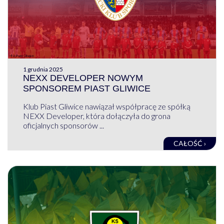
1 grudnia 2025
NEXX DEVELOPER NOWYM
SPONSOREM PIAST GLIWICE
Klub Piast Gliwice nawiązał współpracę ze spółką
NEXX Developer, która dołączyła do grona
oficjalnych sponsorów ...
CAŁOŚĆ ›