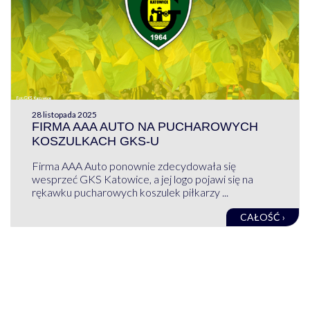
28 listopada 2025
FIRMA AAA AUTO NA PUCHAROWYCH
KOSZULKACH GKS-U
Firma AAA Auto ponownie zdecydowała się
wesprzeć GKS Katowice, a jej logo pojawi się na
rękawku pucharowych koszulek piłkarzy ...
CAŁOŚĆ ›