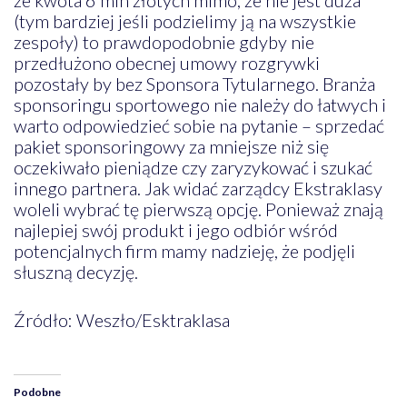
(tym bardziej jeśli podzielimy ją na wszystkie
zespoły) to prawdopodobnie gdyby nie
przedłużono obecnej umowy rozgrywki
pozostały by bez Sponsora Tytularnego. Branża
sponsoringu sportowego nie należy do łatwych i
warto odpowiedzieć sobie na pytanie – sprzedać
pakiet sponsoringowy za mniejsze niż się
oczekiwało pieniądze czy zaryzykować i szukać
innego partnera. Jak widać zarządcy Ekstraklasy
woleli wybrać tę pierwszą opcję. Ponieważ znają
najlepiej swój produkt i jego odbiór wśród
potencjalnych firm mamy nadzieję, że podjęli
słuszną decyzję.
Źródło: Weszło/Esktraklasa
Podobne