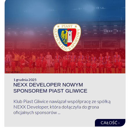
1 grudnia 2025
NEXX DEVELOPER NOWYM
SPONSOREM PIAST GLIWICE
Klub Piast Gliwice nawiązał współpracę ze spółką
NEXX Developer, która dołączyła do grona
oficjalnych sponsorów ...
CAŁOŚĆ ›