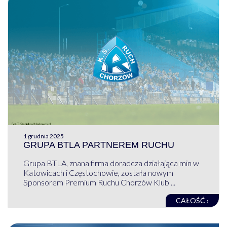
1 grudnia 2025
GRUPA BTLA PARTNEREM RUCHU
Grupa BTLA, znana firma doradcza działająca min w
Katowicach i Częstochowie, została nowym
Sponsorem Premium Ruchu Chorzów Klub ...
CAŁOŚĆ ›