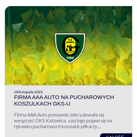
28 listopada 2025
FIRMA AAA AUTO NA PUCHAROWYCH
KOSZULKACH GKS-U
Firma AAA Auto ponownie zdecydowała się
wesprzeć GKS Katowice, a jej logo pojawi się na
rękawku pucharowych koszulek piłkarzy ...