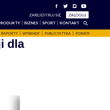
ZAREJESTRUJ SIĘ
ZALOGUJ
Szukaj:
PRODUKTY
BIZNES
SPORT
KONTAKT
SZUKAJ
RAPORTY
WYWIADY
PUBLICYSTYKA
PORADY
i dla