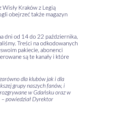
z Wisły Kraków z Legią
gli obejrzeć także magazyn
ni od 14 do 22 października,
aliśmy. Treści na odkodowanych
 swoim pakiecie, abonenci
erowane są te kanały i które
arówno dla klubów jak i dla
kszej grupy naszych fanów, i
– rozgrywane w Gdańsku oraz w
 – powiedział Dyrektor