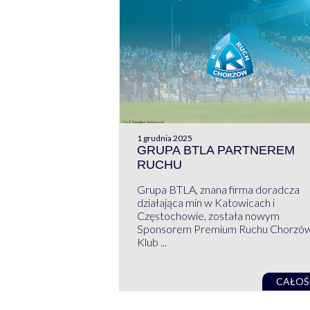
1 grudnia 2025
GRUPA BTLA PARTNEREM
RUCHU
Grupa BTLA, znana firma doradcza
działająca min w Katowicach i
Częstochowie, została nowym
Sponsorem Premium Ruchu Chorzó
Klub ...
CAŁOŚ