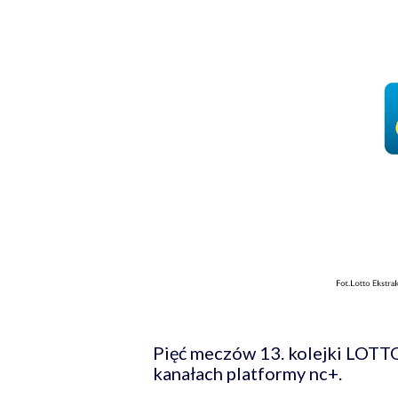
Pięć meczów 13. kolejki LOTT
kanałach platformy nc+.