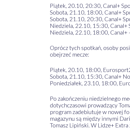
Piątek, 20.10, 20:30, Canal+ Sp
Sobota, 21.10, 18:00, Canal+ Sp
Sobota, 21.10, 20:30, Canal+ Sp
Niedziela, 22.10, 15:30, Canal+ 
Niedziela, 22.10, 18:00, Canal+
Oprócz tych spotkań, osoby posi
obejrzeć mecze:
Piątek, 20.10, 18:00, Eurosport
Sobota, 21.10, 15:30, Canal+ N
Poniedziałek, 23.10, 18:00, Eur
Po zakończeniu niedzielnego mec
dotychczasowi prowadzący Tomas
program zadebiutuje w nowej f
magazynu są między innymi Daria 
Tomasz Lipiński. W Lidze+ Extra