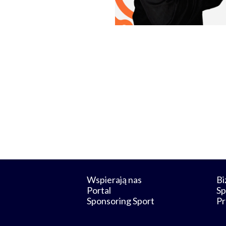
Wspierają nas
Bi
Portal
Sp
Sponsoring Sport
Pr