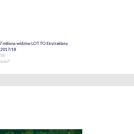
7 miliona widzów LOTTO Ekstraklasy
 2017/18
018
ności"