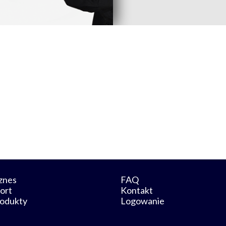
znes
FAQ
ort
Kontakt
odukty
Logowanie