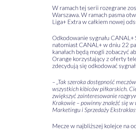
W ramach tej serii rozegrane zo
Warszawa. W ramach pasma otwar
Liga+ Extra w całkiem nowej ods
Odkodowanie sygnału CANAL+ S
natomiast CANAL+ w dniu 22 paź
kanałach będą mogli zobaczyć ab
Orange korzystający z oferty tel
zdecydują się odkodować sygnał
– „Tak szeroka dostępność meczów 
wszystkich kibiców piłkarskich. Ci
zwiększyć zainteresowanie rozgry
Krakowie – powinny znaleźć się w
Marketingu i Sprzedaży Ekstraklasy
Mecze w najbliższej kolejce na 