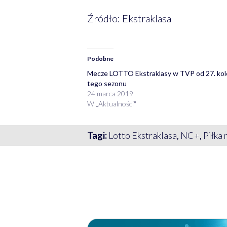
Źródło: Ekstraklasa
Podobne
Mecze LOTTO Ekstraklasy w TVP od 27. kole
tego sezonu
24 marca 2019
W „Aktualności"
Tagi:
Lotto Ekstraklasa
,
NC+
,
Piłka 