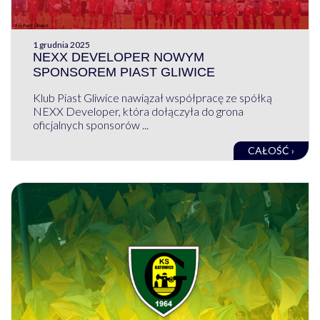
1 grudnia 2025
NEXX DEVELOPER NOWYM
SPONSOREM PIAST GLIWICE
Klub Piast Gliwice nawiązał współpracę ze spółką
NEXX Developer, która dołączyła do grona
oficjalnych sponsorów ...
CAŁOŚĆ ›