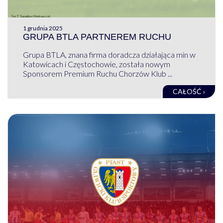
1 grudnia 2025
GRUPA BTLA PARTNEREM RUCHU
Grupa BTLA, znana firma doradcza działająca min w
Katowicach i Częstochowie, została nowym
Sponsorem Premium Ruchu Chorzów Klub ...
CAŁOŚĆ ›