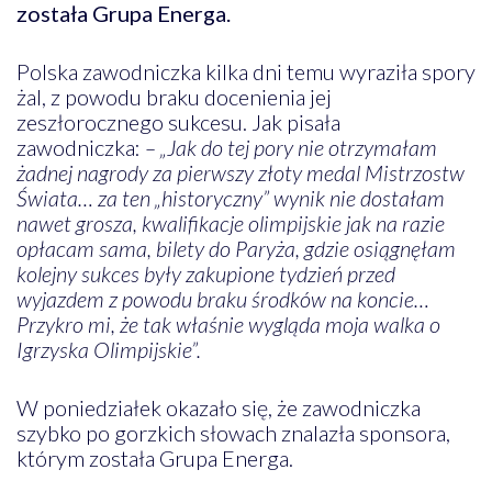
została Grupa Energa.
Polska zawodniczka kilka dni temu wyraziła spory
żal, z powodu braku docenienia jej
zeszłorocznego sukcesu. Jak pisała
zawodniczka:
– „Jak do tej pory nie otrzymałam
żadnej nagrody za pierwszy złoty medal Mistrzostw
Świata… za ten „historyczny” wynik nie dostałam
nawet grosza, kwalifikacje olimpijskie jak na razie
opłacam sama, bilety do Paryża, gdzie osiągnęłam
kolejny sukces były zakupione tydzień przed
wyjazdem z powodu braku środków na koncie…
Przykro mi, że tak właśnie wygląda moja walka o
Igrzyska Olimpijskie”.
W poniedziałek okazało się, że zawodniczka
szybko po gorzkich słowach znalazła sponsora,
którym została Grupa Energa.