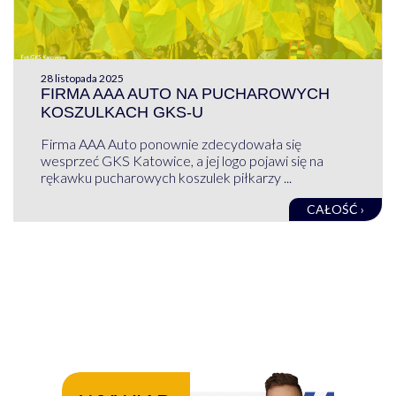
28 listopada 2025
FIRMA AAA AUTO NA PUCHAROWYCH
KOSZULKACH GKS-U
Firma AAA Auto ponownie zdecydowała się
wesprzeć GKS Katowice, a jej logo pojawi się na
rękawku pucharowych koszulek piłkarzy ...
CAŁOŚĆ ›