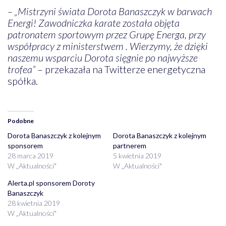
– „Mistrzyni świata Dorota Banaszczyk w barwach
Energi! Zawodniczka karate została objęta
patronatem sportowym przez Grupę Energa, przy
współpracy z ministerstwem . Wierzymy, że dzięki
naszemu wsparciu Dorota sięgnie po najwyższe
trofea”
– przekazała na Twitterze energetyczna
spółka.
Podobne
Dorota Banaszczyk z kolejnym
Dorota Banaszczyk z kolejnym
sponsorem
partnerem
28 marca 2019
5 kwietnia 2019
W „Aktualności"
W „Aktualności"
Alerta.pl sponsorem Doroty
Banaszczyk
28 kwietnia 2019
W „Aktualności"