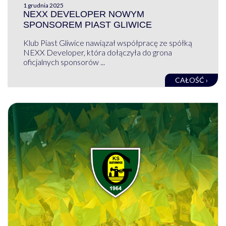
1 grudnia 2025
NEXX DEVELOPER NOWYM
SPONSOREM PIAST GLIWICE
Klub Piast Gliwice nawiązał współpracę ze spółką
NEXX Developer, która dołączyła do grona
oficjalnych sponsorów ...
CAŁOŚĆ ›