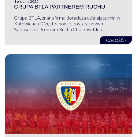
1 grudnia 2025
GRUPA BTLA PARTNEREM RUCHU
Grupa BTLA, znana firma doradcza działająca min w
Katowicach i Częstochowie, została nowym
Sponsorem Premium Ruchu Chorzów Klub ...
CAŁOŚĆ ›