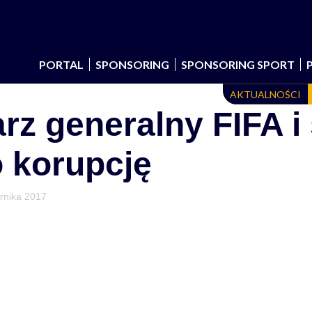
PORTAL
SPONSORING
SPONSORING SPORT
AKTUALNOŚCI
arz generalny FIFA i
o korupcję
rnika 2017