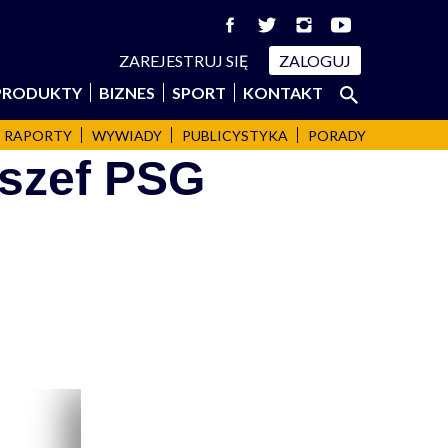
ZAREJESTRUJ SIĘ
ZALOGUJ
Szukaj:
PRODUKTY
BIZNES
SPORT
KONTAKT
SZUKAJ
RAPORTY
WYWIADY
PUBLICYSTYKA
PORADY
 szef PSG