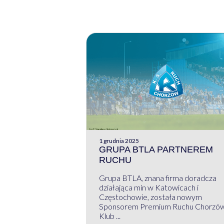
1 grudnia 2025
GRUPA BTLA PARTNEREM
RUCHU
Grupa BTLA, znana firma doradcza
działająca min w Katowicach i
Częstochowie, została nowym
Sponsorem Premium Ruchu Chorzó
Klub ...