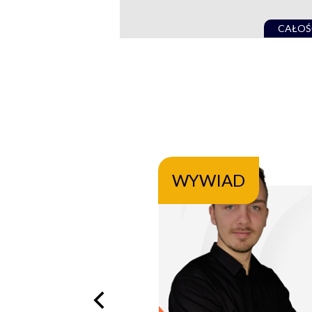
CAŁOŚ
WYWIAD