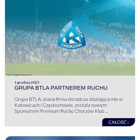
1 grudnia 2025
GRUPA BTLA PARTNEREM RUCHU
Grupa BTLA, znana firma doradcza działająca min w
Katowicach i Częstochowie, została nowym
Sponsorem Premium Ruchu Chorzów Klub ...
CAŁOŚĆ ›