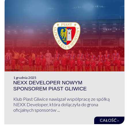
1 grudnia 2025
NEXX DEVELOPER NOWYM
SPONSOREM PIAST GLIWICE
Klub Piast Gliwice nawiązał współpracę ze spółką
NEXX Developer, która dołączyła do grona
oficjalnych sponsorów ...
CAŁOŚĆ ›