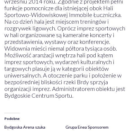
wrześniu 2014 roku. Zgodnie z projektem pełni
funkcje pomocnicze dla istniejącej obok Hali
Sportowo-Widowiskowej Immobile Łuczniczka.
Na co dzień hala jest miejscem treningów i
rozgrywek ligowych. Oprócz imprez sportowych
w hali organizowane są kameralne koncerty i
przedstawienia, wystawy oraz konferencje.
Widownia mieści niemal półtora tysiąca osób.
Możliwość aranżacji wnętrza hali pod kątem
imprez sportowych, wydarzeń kulturalnych i
targowych plasuje ją w kategorii obiektów
uniwersalnych. A otoczenie parku i położenie w
bezpośredniej bliskości rzeki Brdy sprzyja
organizacji imprez. Administratorem obiektu jest
Bydgoskie Centrum Sportu.
Podobne
Bydgoska Arena szuka
Grupa Enea Sponsorem