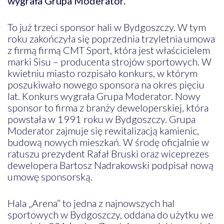
wygrała Grupa Moderator.
To już trzeci sponsor hali w Bydgoszczy. W tym
roku zakończyła się poprzednia trzyletnia umowa
z firmą firmą CMT Sport, która jest właścicielem
marki Sisu – producenta strojów sportowych. W
kwietniu miasto rozpisało konkurs, w którym
poszukiwało nowego sponsora na okres pięciu
lat. Konkurs wygrała Grupa Moderator. Nowy
sponsor to firma z branży deweloperskiej, która
powstała w 1991 roku w Bydgoszczy. Grupa
Moderator zajmuje się rewitalizacją kamienic,
budową nowych mieszkań. W środę oficjalnie w
ratuszu prezydent Rafał Bruski oraz wiceprezes
dewelopera Bartosz Nadrakowski podpisał nową
umowę sponsorską.
Hala „Arena” to jedna z najnowszych hal
sportowych w Bydgoszczy, oddana do użytku we