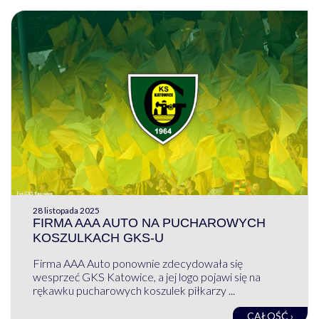
28 listopada 2025
FIRMA AAA AUTO NA PUCHAROWYCH
KOSZULKACH GKS-U
Firma AAA Auto ponownie zdecydowała się
wesprzeć GKS Katowice, a jej logo pojawi się na
rękawku pucharowych koszulek piłkarzy ...
CAŁOŚĆ ›