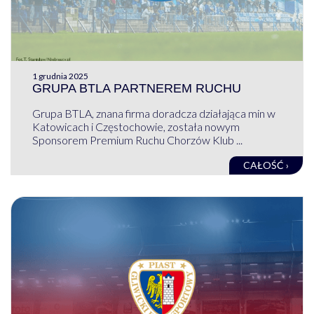
1 grudnia 2025
GRUPA BTLA PARTNEREM RUCHU
Grupa BTLA, znana firma doradcza działająca min w
Katowicach i Częstochowie, została nowym
Sponsorem Premium Ruchu Chorzów Klub ...
CAŁOŚĆ ›