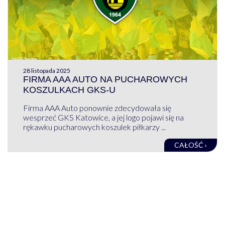
28 listopada 2025
FIRMA AAA AUTO NA PUCHAROWYCH
KOSZULKACH GKS-U
Firma AAA Auto ponownie zdecydowała się
wesprzeć GKS Katowice, a jej logo pojawi się na
rękawku pucharowych koszulek piłkarzy ...
CAŁOŚĆ ›