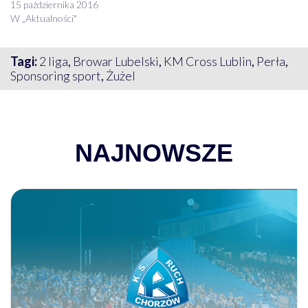
15 października 2016
W „Aktualności"
Tagi:
2 liga
,
Browar Lubelski
,
KM Cross Lublin
,
Perła
,
Sponsoring sport
,
Żużel
NAJNOWSZE