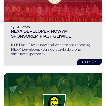
1 grudnia 2025
NEXX DEVELOPER NOWYM
SPONSOREM PIAST GLIWICE
Klub Piast Gliwice nawiązał współpracę ze spółką
NEXX Developer, która dołączyła do grona
oficjalnych sponsorów ...
CAŁOŚĆ ›