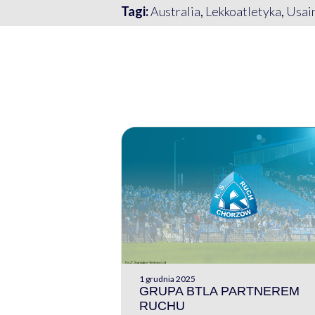
Tagi:
Australia
,
Lekkoatletyka
,
Usain
1 grudnia 2025
GRUPA BTLA PARTNEREM
RUCHU