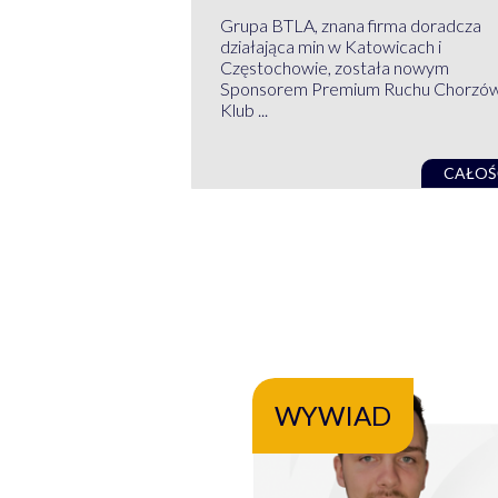
Grupa BTLA, znana firma doradcza
działająca min w Katowicach i
Częstochowie, została nowym
Sponsorem Premium Ruchu Chorzó
Klub ...
CAŁOŚ
WYWIAD