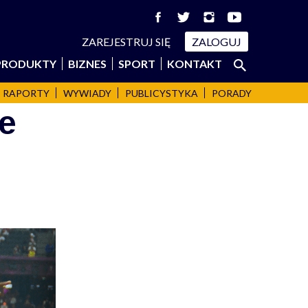
ZAREJESTRUJ SIĘ
ZALOGUJ
Szukaj:
PRODUKTY
BIZNES
SPORT
KONTAKT
SZUKAJ
RAPORTY
WYWIADY
PUBLICYSTYKA
PORADY
ze