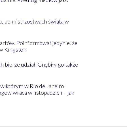
u, po mistrzostwach świata w
tartów. Poinformował jedynie, że
w Kingston.
h bierze udział. Gnębiły go także
w którym w Rio de Janeiro
gów wraca w listopadzie i – jak