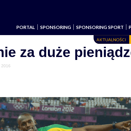
PORTAL
SPONSORING
SPONSORING SPORT
AKTUALNOŚCI
nie za duże pieniąd
a 2016