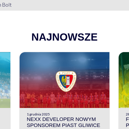
 Bolt
NAJNOWSZE
1 grudnia 2025
28
NEXX DEVELOPER NOWYM
F
SPONSOREM PIAST GLIWICE