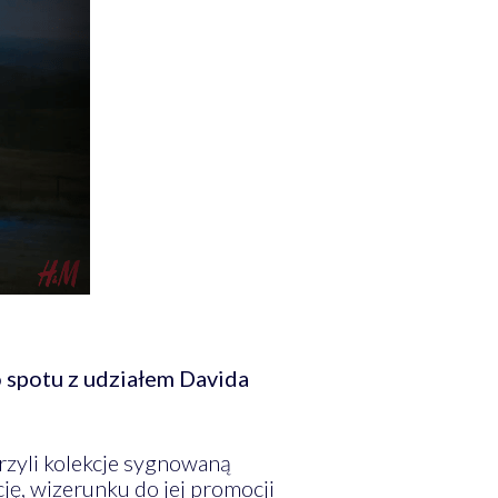
spotu z udziałem Davida
rzyli kolekcje sygnowaną
ę, wizerunku do jej promocji