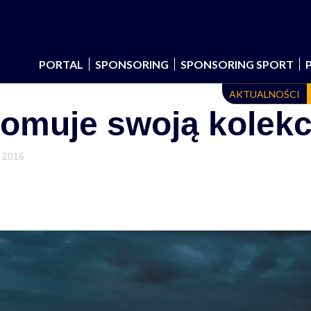
PORTAL
SPONSORING
SPONSORING SPORT
AKTUALNOŚCI
omuje swoją kolekc
a 2016