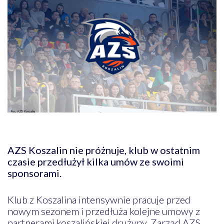
AZS Koszalin nie próżnuje, klub w ostatnim
czasie przedłużył kilka umów ze swoimi
sponsorami.
Klub z Koszalina intensywnie pracuje przed
nowym sezonem i przedłuża kolejne umowy z
partnerami koszalińskiej drużyny. Zarząd AZS