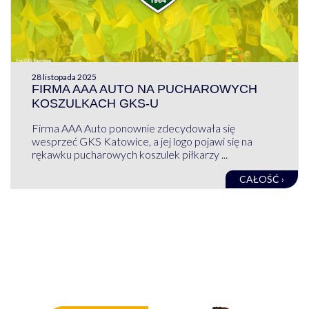
28 listopada 2025
FIRMA AAA AUTO NA PUCHAROWYCH
KOSZULKACH GKS-U
Firma AAA Auto ponownie zdecydowała się
wesprzeć GKS Katowice, a jej logo pojawi się na
rękawku pucharowych koszulek piłkarzy ...
CAŁOŚĆ ›