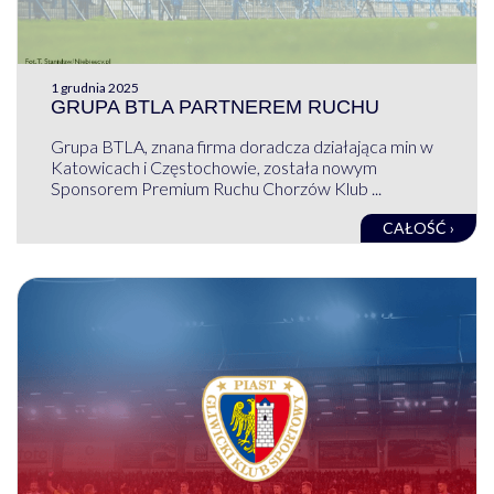
1 grudnia 2025
GRUPA BTLA PARTNEREM RUCHU
Grupa BTLA, znana firma doradcza działająca min w
Katowicach i Częstochowie, została nowym
Sponsorem Premium Ruchu Chorzów Klub ...
CAŁOŚĆ ›