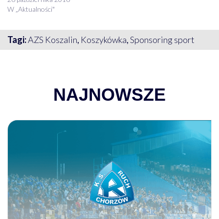
W „Aktualności"
Tagi:
AZS Koszalin
,
Koszykówka
,
Sponsoring sport
NAJNOWSZE