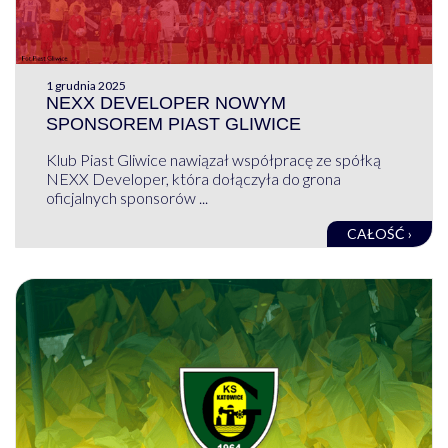
1 grudnia 2025
NEXX DEVELOPER NOWYM
SPONSOREM PIAST GLIWICE
Klub Piast Gliwice nawiązał współpracę ze spółką
NEXX Developer, która dołączyła do grona
oficjalnych sponsorów ...
CAŁOŚĆ ›