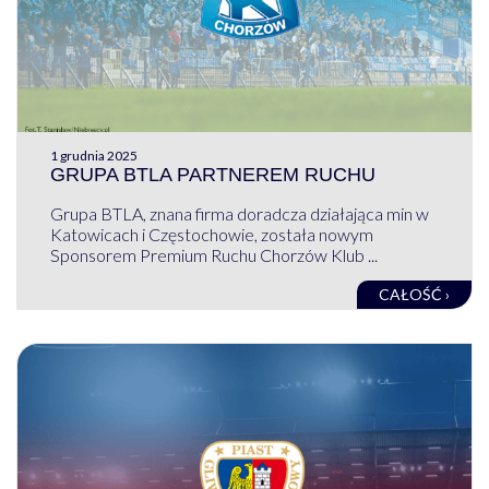
1 grudnia 2025
GRUPA BTLA PARTNEREM RUCHU
Grupa BTLA, znana firma doradcza działająca min w
Katowicach i Częstochowie, została nowym
Sponsorem Premium Ruchu Chorzów Klub ...
CAŁOŚĆ ›