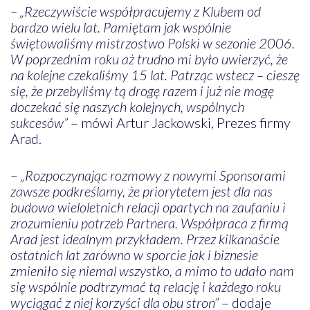
– „Rzeczywiście współpracujemy z Klubem od
bardzo wielu lat. Pamiętam jak wspólnie
świętowaliśmy mistrzostwo Polski w sezonie 2006.
W poprzednim roku aż trudno mi było uwierzyć, że
na kolejne czekaliśmy 15 lat. Patrząc wstecz – cieszę
się, że przebyliśmy tą drogę razem i już nie mogę
doczekać się naszych kolejnych, wspólnych
sukcesów”
– mówi Artur Jackowski, Prezes firmy
Arad.
–
„Rozpoczynając rozmowy z nowymi Sponsorami
zawsze podkreślamy, że priorytetem jest dla nas
budowa wieloletnich relacji opartych na zaufaniu i
zrozumieniu potrzeb Partnera. Współpraca z firmą
Arad jest idealnym przykładem. Przez kilkanaście
ostatnich lat zarówno w sporcie jak i biznesie
zmieniło się niemal wszystko, a mimo to udało nam
się wspólnie podtrzymać tą relację i każdego roku
wyciągać z niej korzyści dla obu stron”
– dodaje