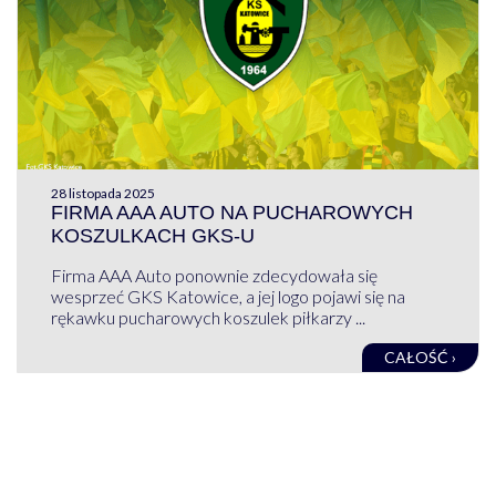
28 listopada 2025
FIRMA AAA AUTO NA PUCHAROWYCH
KOSZULKACH GKS-U
Firma AAA Auto ponownie zdecydowała się
wesprzeć GKS Katowice, a jej logo pojawi się na
rękawku pucharowych koszulek piłkarzy ...
CAŁOŚĆ ›