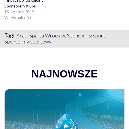
Innpact po raz kolejny
Sponsorem Klubu
15 kwietnia 2019
W „Aktualności"
Tagi:
Arad
,
Sparta Wrocław
,
Sponsoring sport
,
Sponsoring sportowy
NAJNOWSZE