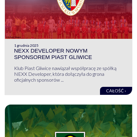
1 grudnia 2025
NEXX DEVELOPER NOWYM
SPONSOREM PIAST GLIWICE
Klub Piast Gliwice nawiązał współpracę ze spółką
NEXX Developer, która dołączyła do grona
oficjalnych sponsorów ...
CAŁOŚĆ ›