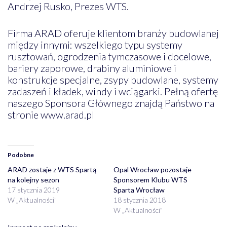
Andrzej Rusko, Prezes WTS.
Firma ARAD oferuje klientom branży budowlanej
między innymi: wszelkiego typu systemy
rusztowań, ogrodzenia tymczasowe i docelowe,
bariery zaporowe, drabiny aluminiowe i
konstrukcje specjalne, zsypy budowlane, systemy
zadaszeń i kładek, windy i wciągarki. Pełną ofertę
naszego Sponsora Głównego znajdą Państwo na
stronie www.arad.pl
Podobne
ARAD zostaje z WTS Spartą
Opal Wrocław pozostaje
na kolejny sezon
Sponsorem Klubu WTS
17 stycznia 2019
Sparta Wrocław
W „Aktualności"
18 stycznia 2018
W „Aktualności"