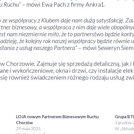
ju Ruchu”
– mówi Ewa Pach z firmy Ankra1.
ze współpracy z Klubem daje nam dużą satysfakcję. Zauf
rtner biznesowy, a współpraca z nim daje wiele obopólnyc
 jest nam niezmiernie miło, że to partnerstwo będzie ko
zieję, że kolejny rok naszej współpracy będzie równie 
stania z usług naszego Partnera”
– mówi Seweryn Siemi
w Chorzowie. Zajmuje się sprzedażą detaliczną, jak i
ne i wykończeniowe, okna i drzwi, czy instalacje ele
 się również świadczeniem różnego rodzaju usług zw
LOJA nowym Partnerem Biznesowym Ruchu
Grupa BT
Chorzów
1 grudnia
29 maja 2025
W „Aktual