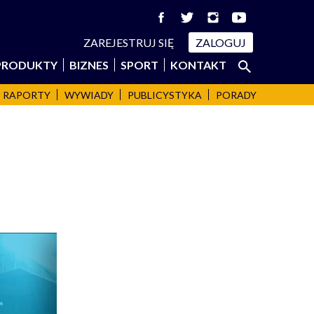
ZAREJESTRUJ SIĘ
ZALOGUJ
Szukaj:
PRODUKTY
BIZNES
SPORT
KONTAKT
SZUKAJ
RAPORTY
WYWIADY
PUBLICYSTYKA
PORADY