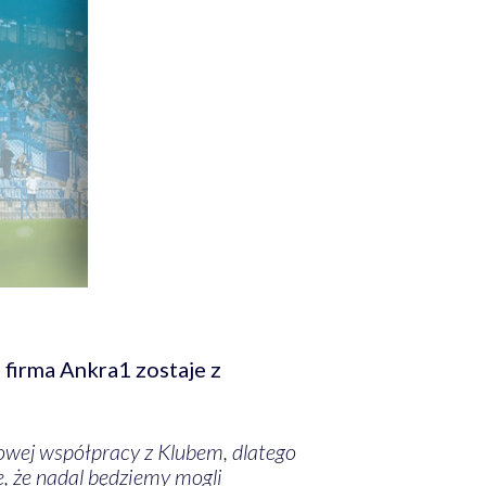
firma Ankra1 zostaje z
sowej współpracy z Klubem, dlatego
, że nadal będziemy mogli