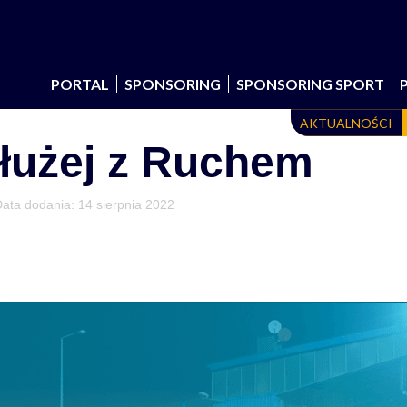
PORTAL
SPONSORING
SPONSORING SPORT
AKTUALNOŚCI
łużej z Ruchem
Data dodania:
14 sierpnia 2022