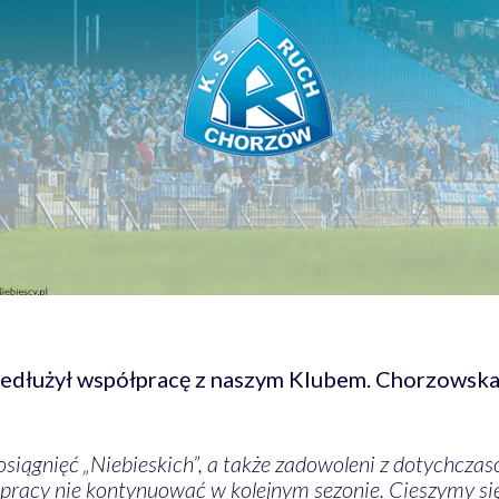
edłużył współpracę z naszym Klubem. Chorzowska 
siągnięć „Niebieskich”, a także zadowoleni z dotychcza
pracy nie kontynuować w kolejnym sezonie. Cieszymy się