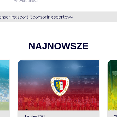
W „Aktualności"
onsoring sport
,
Sponsoring sportowy
NAJNOWSZE
1 grudnia 2025
28