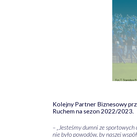
Kolejny Partner Biznesowy prz
Ruchem na sezon 2022/2023.
– „Jesteśmy dumni ze sportowych o
nie było powodów, by naszej współ