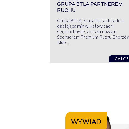
GRUPA BTLA PARTNEREM
RUCHU
Grupa BTLA, znana firma doradcza
działająca min w Katowicach i
Częstochowie, została nowym
Sponsorem Premium Ruchu Chorzó
Klub ...
CAŁOŚ
WYWIAD