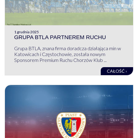
1 grudnia 2025
GRUPA BTLA PARTNEREM RUCHU
Grupa BTLA, znana firma doradcza działająca min w
Katowicach i Częstochowie, została nowym
Sponsorem Premium Ruchu Chorzów Klub ...
CAŁOŚĆ ›