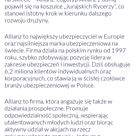
pojawił się na koszulce „Jurajskich Rycerzy”, co
stanowi istotny krok w kierunku dalszego
rozwoju drużyny.
Allianz to największy ubezpieczyciel w Europie
oraz najsilniejsza marka ubezpieczeniowa na
świecie. Firma działa na polskim rynku od 1997
roku, szybko zdobywając pozycję lidera w
zakresie ubezpieczeń i inwestycji. Dziś obsługuje
6,2 miliona klientów indywidualnych oraz
korporacyjnych, co stawia ją w ścisłej czołówce
branży ubezpieczeniowej w Polsce.
Allianz to firma, która angażuje się także w
działania prospołeczne. Promuje
odpowiedzialność społeczną, wspierając
utalentowanych młodych ludzi oraz biorąc
aktywny udział w akcjach na rzecz
zrównoważonego rozwoju. Jednym z