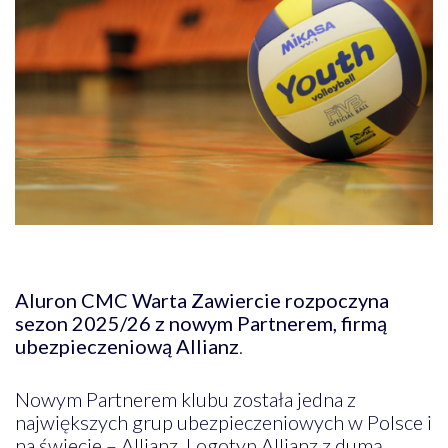
Aluron CMC Warta Zawiercie rozpoczyna
sezon 2025/26 z nowym Partnerem, firmą
ubezpieczeniową Allianz
.
Nowym Partnerem klubu została jedna z
największych grup ubezpieczeniowych w Polsce i
na świecie – Allianz. Logotyp Allianz z dumą