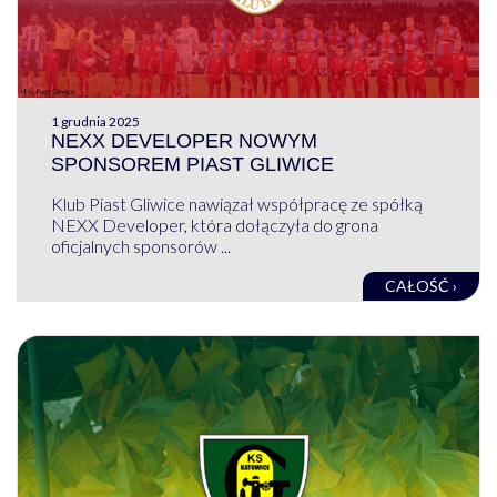
1 grudnia 2025
NEXX DEVELOPER NOWYM
SPONSOREM PIAST GLIWICE
Klub Piast Gliwice nawiązał współpracę ze spółką
NEXX Developer, która dołączyła do grona
oficjalnych sponsorów ...
CAŁOŚĆ ›