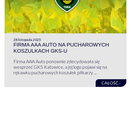
28 listopada 2025
FIRMA AAA AUTO NA PUCHAROWYCH
KOSZULKACH GKS-U
Firma AAA Auto ponownie zdecydowała się
wesprzeć GKS Katowice, a jej logo pojawi się na
rękawku pucharowych koszulek piłkarzy ...
CAŁOŚĆ ›