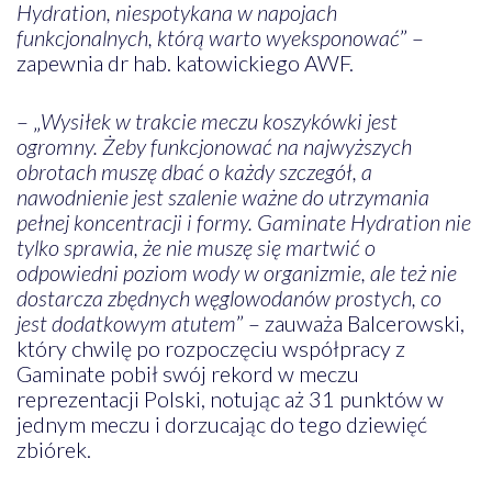
Hydration, niespotykana w napojach
funkcjonalnych, którą warto wyeksponować
” –
zapewnia dr hab. katowickiego AWF.
– „
Wysiłek w trakcie meczu koszykówki jest
ogromny. Żeby funkcjonować na najwyższych
obrotach muszę dbać o każdy szczegół, a
nawodnienie jest szalenie ważne do utrzymania
pełnej koncentracji i formy. Gaminate Hydration nie
tylko sprawia, że nie muszę się martwić o
odpowiedni poziom wody w organizmie, ale też nie
dostarcza zbędnych węglowodanów prostych, co
jest dodatkowym atutem
” – zauważa Balcerowski,
który chwilę po rozpoczęciu współpracy z
Gaminate pobił swój rekord w meczu
reprezentacji Polski, notując aż 31 punktów w
jednym meczu i dorzucając do tego dziewięć
zbiórek.