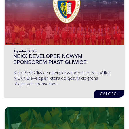
1 grudnia 2025
NEXX DEVELOPER NOWYM
SPONSOREM PIAST GLIWICE
Klub Piast Gliwice nawiązał współpracę ze spółką
NEXX Developer, która dołączyła do grona
oficjalnych sponsorów ...
CAŁOŚĆ ›