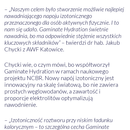
– „
Naszym celem było stworzenie możliwie najlepiej
nawadniającego napoju izotonicznego
przeznaczonego dla osób aktywnych fizycznie. I to
nam się udało. Gaminate Hydration świetnie
nawadnia, bo ma odpowiednie stężenie wszystkich
kluczowych składników”
– twierdzi dr hab. Jakub
Chycki z AWF Katowice.
Chycki wie, o czym mówi, bo współtworzył
Gaminate Hydration w ramach naukowego
projektu NCBR. Nowy napój izotoniczny jest
innowacyjny na skalę światową, bo nie zawiera
prostych węglowodanów, a zawartość i
proporcje elektrolitów optymalizują
nawodnienie.
– „
Izotoniczność roztworu przy niskim ładunku
kalorycznym – to szczególna cecha Gaminate