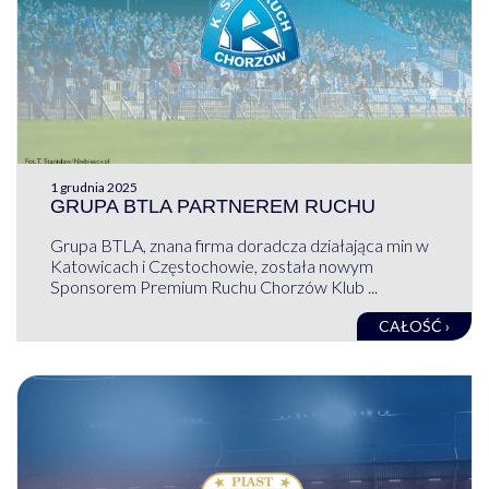
1 grudnia 2025
GRUPA BTLA PARTNEREM RUCHU
Grupa BTLA, znana firma doradcza działająca min w
Katowicach i Częstochowie, została nowym
Sponsorem Premium Ruchu Chorzów Klub ...
CAŁOŚĆ ›