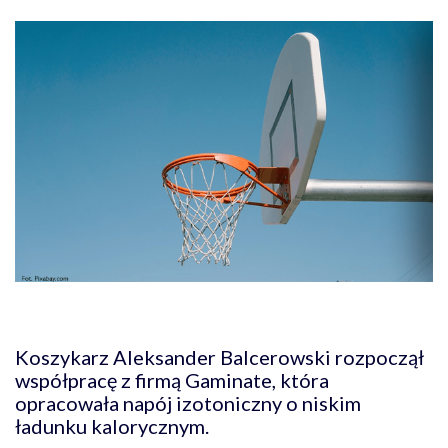
Koszykarz Aleksander Balcerowski rozpoczął
współpracę z firmą Gaminate, która
opracowała napój izotoniczny o niskim
ładunku kalorycznym.