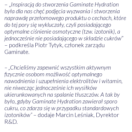
– „
Inspiracją do stworzenia Gaminate Hydration
była dla nas chęć podjęcia wyzwania i stworzenia
naprawdę przełomowego produktu o cechach, które
do tej pory się wykluczały, czyli posiadającego
optymalne ciśnienie osmotyczne (tzw. izotonik), a
jednocześnie nie posiadającego w składzie cukrów
”
– podkreśla Piotr Tytyk, członek zarządu
Gaminate.
– „Chcieliśmy zapewnić wszystkim aktywnym
fizycznie osobom możliwość optymalnego
nawodnienia i uzupełnienia elektrolitów i witamin,
nie niwecząc jednocześnie ich wysiłków
ukierunkowanych na spalanie tłuszczów. A tak by
było, gdyby Gaminate Hydration zawierał sporo
cukru, co zdarza się w przypadku standardowych
izotoników”
– dodaje Marcin Leśniak, Dyrektor
R&D.