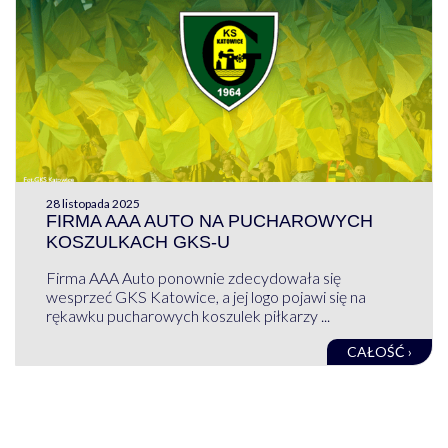
28 listopada 2025
FIRMA AAA AUTO NA PUCHAROWYCH
KOSZULKACH GKS-U
Firma AAA Auto ponownie zdecydowała się
wesprzeć GKS Katowice, a jej logo pojawi się na
rękawku pucharowych koszulek piłkarzy ...
CAŁOŚĆ ›