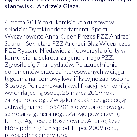
stanowisku Andrzeja Głaza.
4 marca 2019 roku komisja konkursowa w
składzie: Dyrektor departamentu Sportu
Wyczynowego Anna Kuder, Prezes PZZ Andrzej
Supron, Sekretarz PZZ Andrzej Głaz Wiceprezes
PZZ Ryszard Niedźwiedzki otworzyła oferty w
konkursie na sekretarza generalnego PZZ.
Zgłosiło się 7 kandydatów. Po uzupełnieniu
dokumentów przez zainteresowanych w ciągu
tygodnia na rozmowy kwalifikacyjne zaproszono
3 osoby. Po rozmowach kwalifikacyjnych komisja
wyłoniła jedną osobę. 25 marca 2019 roku
zarząd Polskiego Związku Zapaśniczego podjął
uchwałę numer 166/2019 o wyborze nowego
sekretarza generalnego. Zarząd powierzył tę
funkcję Agnieszce Roszkiewicz. Andrzej Głaz,
który pełnił tę funkcję od 1 lipca 2009 roku,
przeszedł na emeryturę.