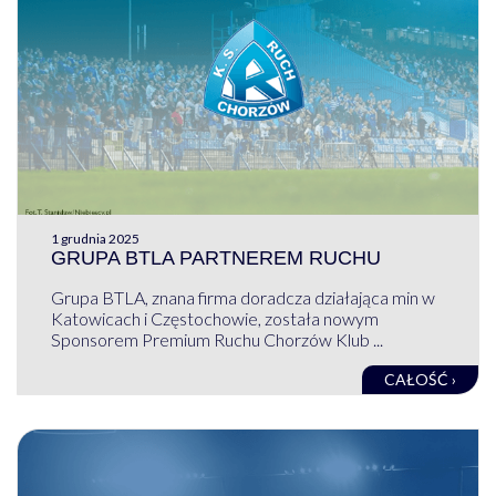
1 grudnia 2025
GRUPA BTLA PARTNEREM RUCHU
Grupa BTLA, znana firma doradcza działająca min w
Katowicach i Częstochowie, została nowym
Sponsorem Premium Ruchu Chorzów Klub ...
CAŁOŚĆ ›