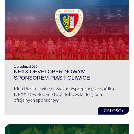
1 grudnia 2025
NEXX DEVELOPER NOWYM
SPONSOREM PIAST GLIWICE
Klub Piast Gliwice nawiązał współpracę ze spółką
NEXX Developer, która dołączyła do grona
oficjalnych sponsorów ...
CAŁOŚĆ ›