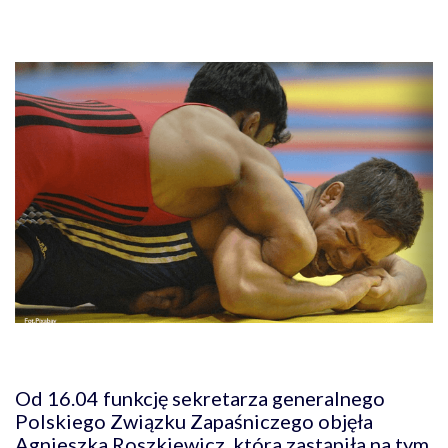
Od 16.04 funkcję sekretarza generalnego
Polskiego Związku Zapaśniczego objęła
Agnieszka Roszkiewicz, która zastąpiła na tym