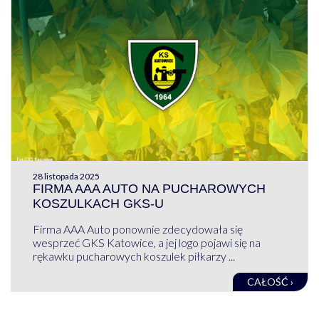
28 listopada 2025
FIRMA AAA AUTO NA PUCHAROWYCH
KOSZULKACH GKS-U
Firma AAA Auto ponownie zdecydowała się
wesprzeć GKS Katowice, a jej logo pojawi się na
rękawku pucharowych koszulek piłkarzy ...
CAŁOŚĆ ›