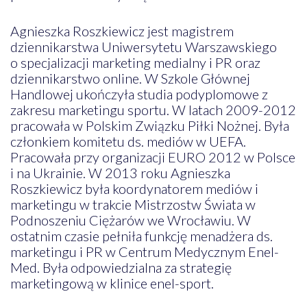
Agnieszka Roszkiewicz jest magistrem
dziennikarstwa Uniwersytetu Warszawskiego
o specjalizacji marketing medialny i PR oraz
dziennikarstwo online. W Szkole Głównej
Handlowej ukończyła studia podyplomowe z
zakresu marketingu sportu. W latach 2009-2012
pracowała w Polskim Związku Piłki Nożnej. Była
członkiem komitetu ds. mediów w UEFA.
Pracowała przy organizacji EURO 2012 w Polsce
i na Ukrainie. W 2013 roku Agnieszka
Roszkiewicz była koordynatorem mediów i
marketingu w trakcie Mistrzostw Świata w
Podnoszeniu Ciężarów we Wrocławiu. W
ostatnim czasie pełniła funkcję menadżera ds.
marketingu i PR w Centrum Medycznym Enel-
Med. Była odpowiedzialna za strategię
marketingową w klinice enel-sport.