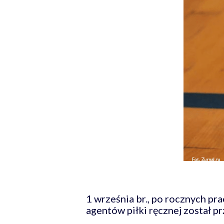
1 września br., po rocznych p
agentów piłki ręcznej został p