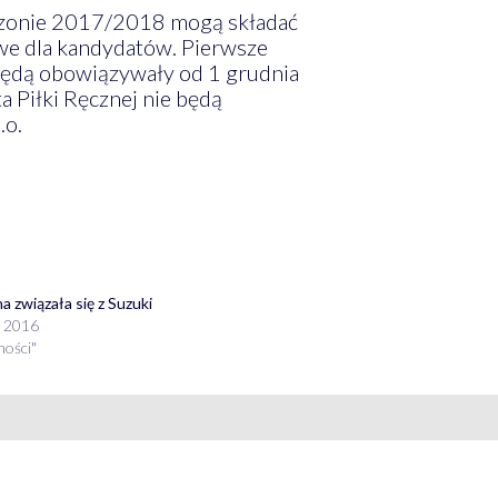
sezonie 2017/2018 mogą składać
owe dla kandydatów. Pierwsze
 będą obowiązywały od 1 grudnia
a Piłki Ręcznej nie będą
.o.
na związała się z Suzuki
a 2016
ności"