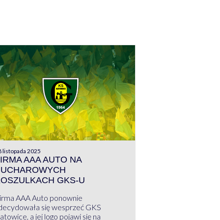
 listopada 2025
IRMA AAA AUTO NA
PUCHAROWYCH
KOSZULKACH GKS-U
irma AAA Auto ponownie
decydowała się wesprzeć GKS
atowice, a jej logo pojawi się na