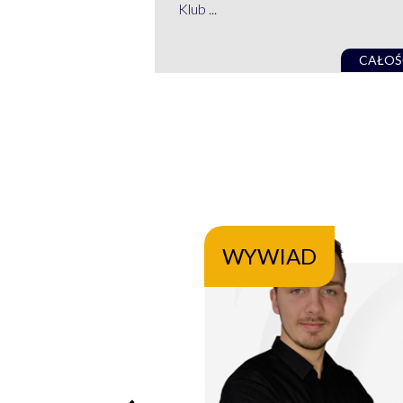
Klub ...
CAŁOŚ
WYWIAD