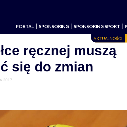
PORTAL
SPONSORING
SPONSORING SPORT
AKTUALNOŚCI
iłce ręcznej muszą
ć się do zmian
ia 2017