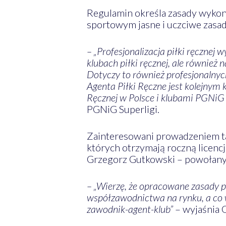
Regulamin określa zasady wykony
sportowym jasne i uczciwe zasad
– „Profesjonalizacja piłki ręczne
klubach piłki ręcznej, ale równie
Dotyczy to również profesjonalnyc
Agenta Piłki Ręczne jest kolejnym
Ręcznej w Polsce i klubami PGNiG Su
PGNiG Superligi.
Zainteresowani prowadzeniem tak
których otrzymają roczną licenc
Grzegorz Gutkowski – powołany
– „Wierzę, że opracowane zasady 
współzawodnictwa na rynku, a co wi
zawodnik-agent-klub”
– wyjaśnia 