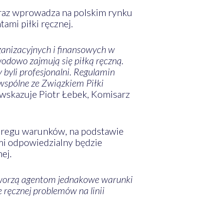
oraz wprowadza na polskim rynku
mi piłki ręcznej.
ganizacyjnych i finansowych w
wodowo zajmują się piłką ręczną.
byli profesjonalni. Regulamin
 wspólne ze Związkiem Piłki
wskazuje Piotr Łebek, Komisarz
zeregu warunków, na podstawie
ami odpowiedzialny będzie
ej.
stworzą agentom jednakowe warunki
 ręcznej problemów na linii