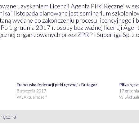
owane uzyskaniem Licencji Agenta Piłki Ręcznej w 
rnika i listopada planowane jest seminarium szkoleni
ostaną wydane po zakończeniu procesu licencyjnego i
Po 1 grudnia 2017 r. osoby bez ważnej licencji Agent
cznej organizowanych przez ZPRP i Superliga Sp. z o
Francuska federacji piłki ręcznej z Butagaz
Piłka ręcz
8 stycznia 2017
17 grudni
W „Aktualności"
W „Aktual
 ręczna