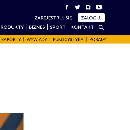
ZAREJESTRUJ SIĘ
ZALOGUJ
Szukaj:
PRODUKTY
BIZNES
SPORT
KONTAKT
SZUKAJ
RAPORTY
WYWIADY
PUBLICYSTYKA
PORADY