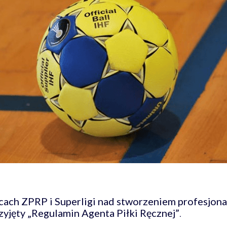
racach ZPRP i Superligi nad stworzeniem profesjo
rzyjęty „Regulamin Agenta Piłki Ręcznej”
.