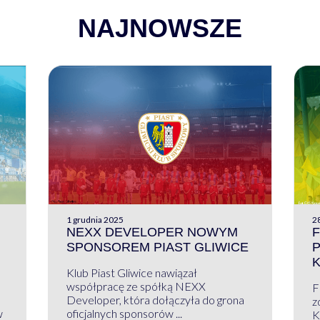
NAJNOWSZE
1 grudnia 2025
28
NEXX DEVELOPER NOWYM
F
SPONSOREM PIAST GLIWICE
Klub Piast Gliwice nawiązał
współpracę ze spółką NEXX
F
Developer, która dołączyła do grona
z
w
oficjalnych sponsorów ...
K