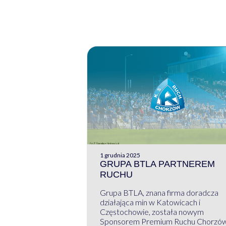
1 grudnia 2025
GRUPA BTLA PARTNEREM
RUCHU
Grupa BTLA, znana firma doradcza
działająca min w Katowicach i
Częstochowie, została nowym
Sponsorem Premium Ruchu Chorzó