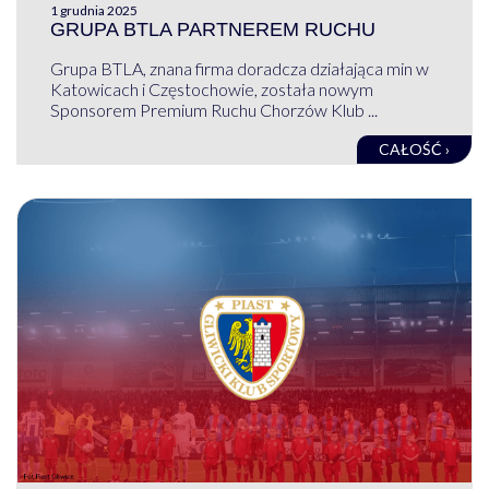
1 grudnia 2025
GRUPA BTLA PARTNEREM RUCHU
Grupa BTLA, znana firma doradcza działająca min w
Katowicach i Częstochowie, została nowym
Sponsorem Premium Ruchu Chorzów Klub ...
CAŁOŚĆ ›