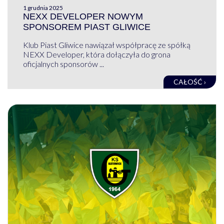
1 grudnia 2025
NEXX DEVELOPER NOWYM
SPONSOREM PIAST GLIWICE
Klub Piast Gliwice nawiązał współpracę ze spółką
NEXX Developer, która dołączyła do grona
oficjalnych sponsorów ...
CAŁOŚĆ ›