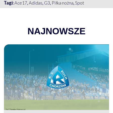
Tagi:
Ace17
,
Adidas
,
G3
,
Piłka nożna
,
Spot
NAJNOWSZE