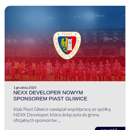
1 grudnia 2025
NEXX DEVELOPER NOWYM
SPONSOREM PIAST GLIWICE
Klub Piast Gliwice nawiązał współpracę ze spółką
NEXX Developer, która dołączyła do grona
oficjalnych sponsorów ...