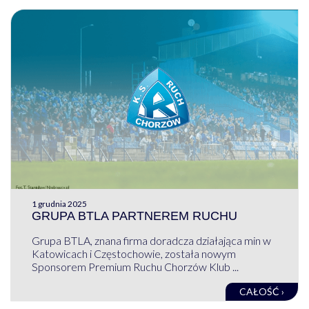
1 grudnia 2025
GRUPA BTLA PARTNEREM RUCHU
Grupa BTLA, znana firma doradcza działająca min w
Katowicach i Częstochowie, została nowym
Sponsorem Premium Ruchu Chorzów Klub ...
CAŁOŚĆ ›