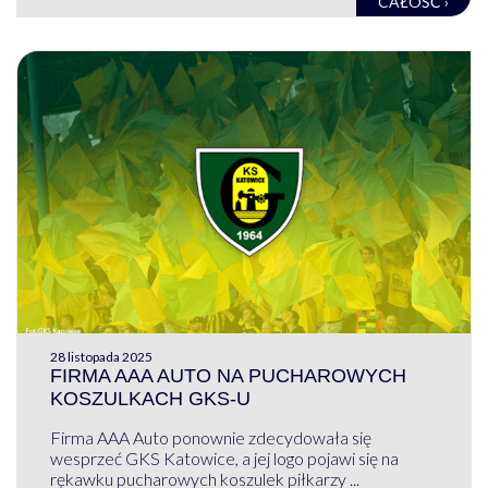
CAŁOŚĆ ›
28 listopada 2025
FIRMA AAA AUTO NA PUCHAROWYCH
KOSZULKACH GKS-U
Firma AAA Auto ponownie zdecydowała się
wesprzeć GKS Katowice, a jej logo pojawi się na
rękawku pucharowych koszulek piłkarzy ...