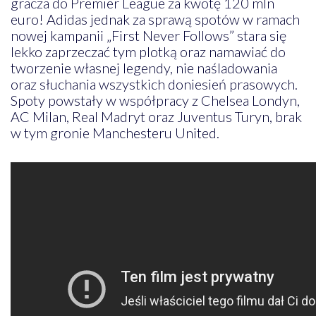
gracza do Premier League za kwotę 120 mln
euro! Adidas jednak za sprawą spotów w ramach
nowej kampanii „First Never Follows” stara się
lekko zaprzeczać tym plotką oraz namawiać do
tworzenie własnej legendy, nie naśladowania
oraz słuchania wszystkich doniesień prasowych.
Spoty powstały w współpracy z Chelsea Londyn,
AC Milan, Real Madryt oraz Juventus Turyn, brak
w tym gronie Manchesteru United.