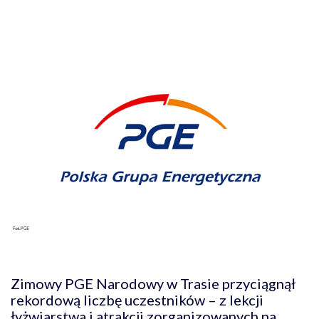
Zimowy PGE Narodowy w Trasie przyciągnął
rekordową liczbę uczestników – z lekcji
łyżwiarstwa i atrakcji zorganizowanych na