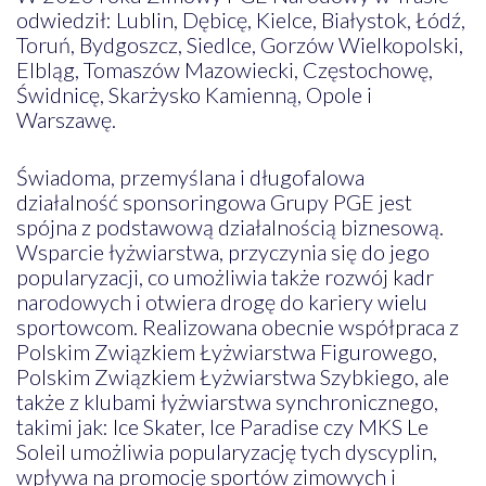
odwiedził: Lublin, Dębicę, Kielce, Białystok, Łódź,
Toruń, Bydgoszcz, Siedlce, Gorzów Wielkopolski,
Elbląg, Tomaszów Mazowiecki, Częstochowę,
Świdnicę, Skarżysko Kamienną, Opole i
Warszawę.
Świadoma, przemyślana i długofalowa
działalność sponsoringowa Grupy PGE jest
spójna z podstawową działalnością biznesową.
Wsparcie łyżwiarstwa, przyczynia się do jego
popularyzacji, co umożliwia także rozwój kadr
narodowych i otwiera drogę do kariery wielu
sportowcom. Realizowana obecnie współpraca z
Polskim Związkiem Łyżwiarstwa Figurowego,
Polskim Związkiem Łyżwiarstwa Szybkiego, ale
także z klubami łyżwiarstwa synchronicznego,
takimi jak: Ice Skater, Ice Paradise czy MKS Le
Soleil umożliwia popularyzację tych dyscyplin,
wpływa na promocję sportów zimowych i