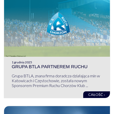
1 grudnia 2025
GRUPA BTLA PARTNEREM RUCHU
Grupa BTLA, znana firma doradcza działająca min w
Katowicach i Częstochowie, została nowym
Sponsorem Premium Ruchu Chorzów Klub ...
CAŁOŚĆ ›