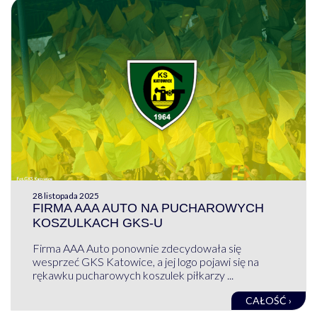
28 listopada 2025
FIRMA AAA AUTO NA PUCHAROWYCH
KOSZULKACH GKS-U
Firma AAA Auto ponownie zdecydowała się
wesprzeć GKS Katowice, a jej logo pojawi się na
rękawku pucharowych koszulek piłkarzy ...
CAŁOŚĆ ›