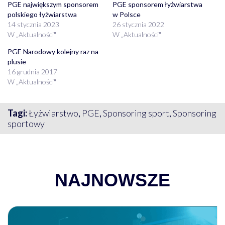
PGE największym sponsorem
PGE sponsorem łyżwiarstwa
polskiego łyżwiarstwa
w Polsce
14 stycznia 2023
26 stycznia 2022
W „Aktualności"
W „Aktualności"
PGE Narodowy kolejny raz na
plusie
16 grudnia 2017
W „Aktualności"
Tagi:
Łyżwiarstwo
,
PGE
,
Sponsoring sport
,
Sponsoring
sportowy
NAJNOWSZE