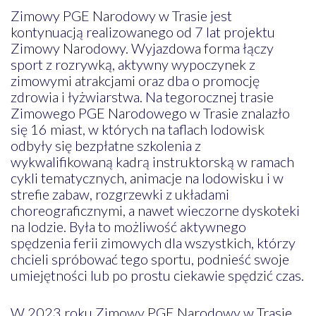
Zimowy PGE Narodowy w Trasie jest
kontynuacją realizowanego od 7 lat projektu
Zimowy Narodowy. Wyjazdowa forma łączy
sport z rozrywką, aktywny wypoczynek z
zimowymi atrakcjami oraz dba o promocję
zdrowia i łyżwiarstwa. Na tegorocznej trasie
Zimowego PGE Narodowego w Trasie znalazło
się 16 miast, w których na taflach lodowisk
odbyły się bezpłatne szkolenia z
wykwalifikowaną kadrą instruktorską w ramach
cykli tematycznych, animacje na lodowisku i w
strefie zabaw, rozgrzewki z układami
choreograficznymi, a nawet wieczorne dyskoteki
na lodzie. Była to możliwość aktywnego
spędzenia ferii zimowych dla wszystkich, którzy
chcieli spróbować tego sportu, podnieść swoje
umiejętności lub po prostu ciekawie spędzić czas.
W 2023 roku Zimowy PGE Narodowy w Trasie