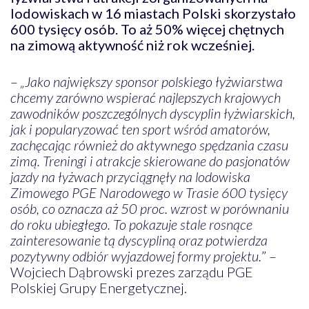
lodowiskach w 16 miastach Polski skorzystało
600 tysięcy osób. To aż 50% więcej chętnych
na zimową aktywność niż rok wcześniej.
–
„Jako największy sponsor polskiego łyżwiarstwa
chcemy zarówno wspierać najlepszych krajowych
zawodników poszczególnych dyscyplin łyżwiarskich,
jak i popularyzować ten sport wśród amatorów,
zachęcając również do aktywnego spędzania czasu
zimą. Treningi i atrakcje skierowane do pasjonatów
jazdy na łyżwach przyciągnęły na lodowiska
Zimowego PGE Narodowego w Trasie 600 tysięcy
osób, co oznacza aż 50 proc. wzrost w porównaniu
do roku ubiegłego. To pokazuje stale rosnące
zainteresowanie tą dyscypliną oraz potwierdza
pozytywny odbiór wyjazdowej formy projektu.
” –
Wojciech Dąbrowski prezes zarządu PGE
Polskiej Grupy Energetycznej.