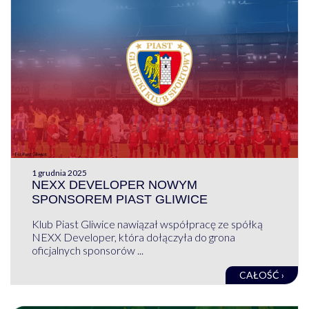
1 grudnia 2025
NEXX DEVELOPER NOWYM
SPONSOREM PIAST GLIWICE
Klub Piast Gliwice nawiązał współpracę ze spółką
NEXX Developer, która dołączyła do grona
oficjalnych sponsorów ...
CAŁOŚĆ ›