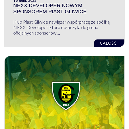
1 grudnia 2025
NEXX DEVELOPER NOWYM
SPONSOREM PIAST GLIWICE
Klub Piast Gliwice nawiązał współpracę ze spółką
NEXX Developer, która dołączyła do grona
oficjalnych sponsorów ...
CAŁOŚĆ ›