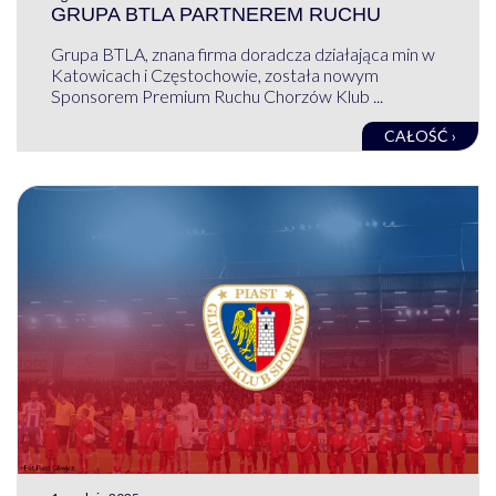
GRUPA BTLA PARTNEREM RUCHU
Grupa BTLA, znana firma doradcza działająca min w
Katowicach i Częstochowie, została nowym
Sponsorem Premium Ruchu Chorzów Klub ...
CAŁOŚĆ ›